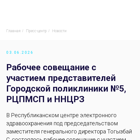
Главная
/
Пресс-центр
/
Новости
03.06.2026
Рабочее совещание с
участием представителей
Городской поликлиники №5,
РЦПМСП и ННЦРЗ
В Республиканском центре электронного
здравоохранения под председательством
заместителя генерального директора Тогызбай
С. состоялось рабочее совещание с участием