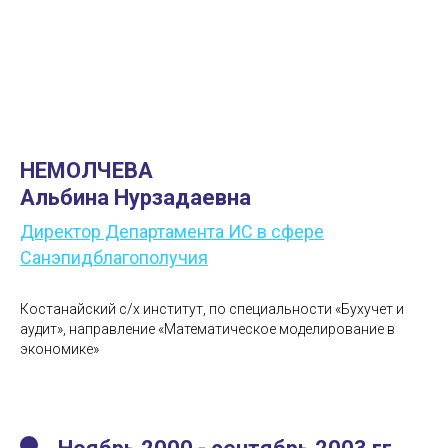
НЕМОЛЧЕВА
Альбина Нурзадаевна
Директор Департамента ИС в сфере
Санэпидблагополучия
Костанайский с/х институт, по специальности «Бухучет и
аудит», направление «Математическое моделирование в
экономике»