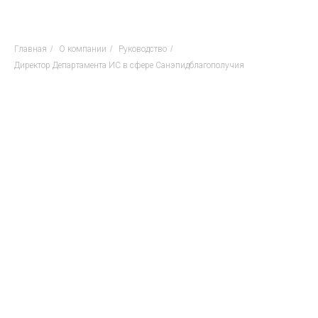
Главная
/
О компании
/
Руководство
/
Директор Департамента ИС в сфере Санэпидблагополучия