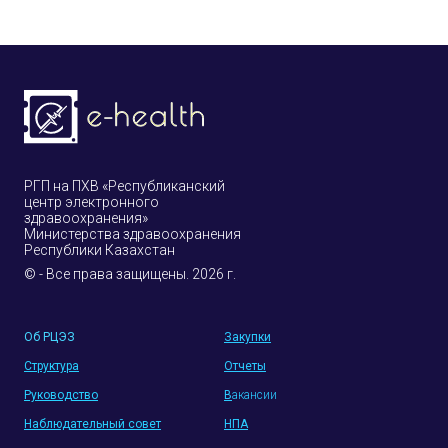
РГП на ПХВ «Республиканский
центр электронного
здравоохранения»
Министерства здравоохранения
Республики Казахстан
© - Все права защищены. 2026 г.
Об РЦЭЗ
Закупки
Структура
Отчеты
Руководство
В
акансии
Наблюдательный совет
НПА